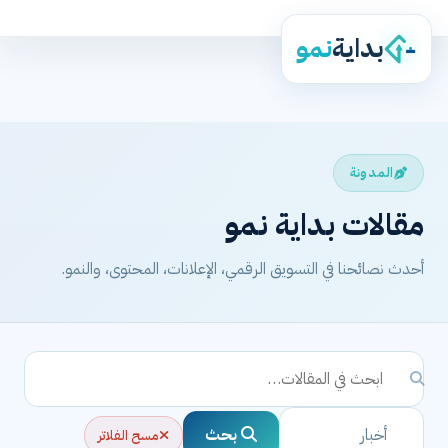
بداية
نمو
المدونة
مقالات بداية نمو
أحدث نصائحنا في التسويق الرقمي، الإعلانات، المحتوى، والنمو.
بحث
مسح الفلاتر