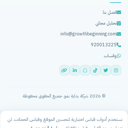
اتصل بنا
تحليل مجاني
info@growthbeginning.com
920013225
واتساب
© 2026 شركة بداية نمو. جميع الحقوق محفوظة
نستخدم أدوات قياس اختيارية لتحسين الموقع وقياس الحملات. لن
تعمل وسوم القياس قبل موافقتك.
سياسة الخصوصية