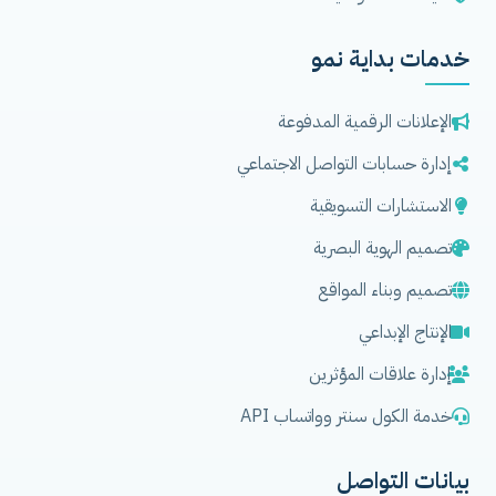
خدمات بداية نمو
الإعلانات الرقمية المدفوعة
إدارة حسابات التواصل الاجتماعي
الاستشارات التسويقية
تصميم الهوية البصرية
تصميم وبناء المواقع
الإنتاج الإبداعي
إدارة علاقات المؤثرين
خدمة الكول سنتر وواتساب API
بيانات التواصل