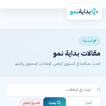
بداية
نمو
المدونة
مقالات بداية نمو
أحدث نصائحنا في التسويق الرقمي، الإعلانات، المحتوى، والنمو.
بحث
مسح الفلاتر