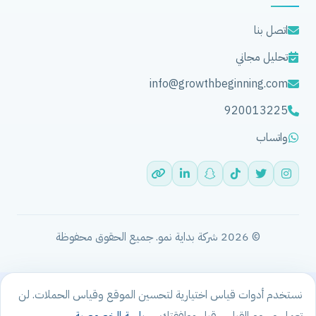
اتصل بنا
تحليل مجاني
info@growthbeginning.com
920013225
واتساب
© 2026 شركة بداية نمو. جميع الحقوق محفوظة
نستخدم أدوات قياس اختيارية لتحسين الموقع وقياس الحملات. لن
تعمل وسوم القياس قبل موافقتك.
سياسة الخصوصية