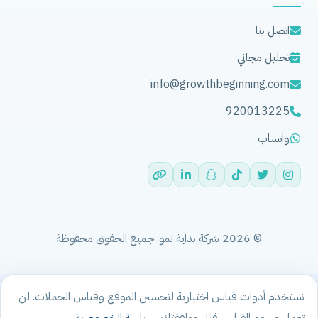
اتصل بنا
تحليل مجاني
info@growthbeginning.com
920013225
واتساب
© 2026 شركة بداية نمو. جميع الحقوق محفوظة
نستخدم أدوات قياس اختيارية لتحسين الموقع وقياس الحملات. لن
تعمل وسوم القياس قبل موافقتك.
سياسة الخصوصية