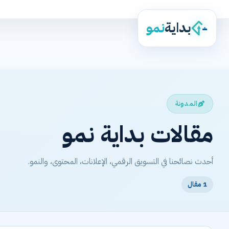
بداية
نمو
المدونة
مقالات بداية نمو
أحدث نصائحنا في التسويق الرقمي، الإعلانات، المحتوى، والنمو.
1 مقال