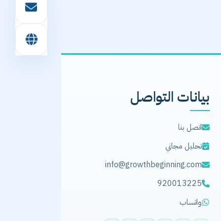
بيانات التواصل
اتصل بنا
تحليل مجاني
info@growthbeginning.com
920013225
واتساب