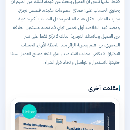
فقط، لكنها تنسى أن العميل يبحث عن قيمة. لذلك من المهم أن
يحتوي الحساب على: نصائح. معلومات مفيدة. قصص نجاح.
تجارب العملاء. فكل هذه العناصر تجعل الحساب أكثر جاذبية
ومصداقية. الخلاصة أول خمس ثوانٍ قد تحدد مستقبل العلاقة
بين العميل وعلامتك التجارية. لذلك لا تركز فقط على نشر
المحتوى، بل اهتم بتجربة الزائر منذ اللحظة الأولى. الحساب
الاحترافي لا يكتفي بجذب الانتباه، بل يبني الثقة ويمنح العميل سببًا
حقيقيًا للاستمرار والتواصل واتخاذ قرار الشراء.
مقالات أخرى