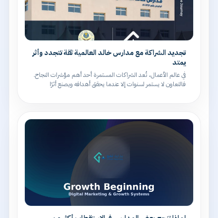
تجديد الشراكة مع مدارس خالد العالمية ثقة تتجدد وأثر
يمتد
في عالم الأعمال، تُعد الشراكات المستمرة أحد أهم مؤشرات النجاح.
فالتعاون لا يستمر لسنوات إلا عندما يحقق أهدافه ويصنع أثرًا
ملموسًا على أرض ال
لماذا تنجح بعض المدارس في الاستقطاب أكثر من