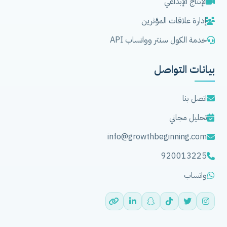
الإنتاج الإبداعي
إدارة علاقات المؤثرين
خدمة الكول سنتر وواتساب API
بيانات التواصل
اتصل بنا
تحليل مجاني
info@growthbeginning.com
920013225
واتساب