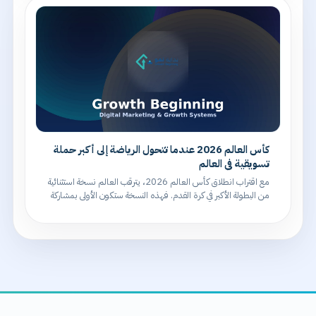
كأس العالم 2026 عندما تتحول الرياضة إلى أكبر حملة
تسويقية في العالم
مع اقتراب انطلاق كأس العالم 2026، يترقب العالم نسخة استثنائية
من البطولة الأكبر في كرة القدم. فهذه النسخة ستكون الأولى بمشاركة
48 منتخبًا، و