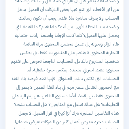
واضحة، فقد يغادر قبل أن يقرأ أي كلمة. هل رسالتك واضحة؟
من أكبر الأخطاء التي تقع فيها بعض الشركات أن العميل يدخل
الحساب ولا يعرف مباشرة ماذا تقدم. يجب أن تكون رسالتك
واضحة منذ اللحظة الأولى: من أنت؟ ماذا تقدم؟ ما القيمة التي
يحصل عليها العميل؟ كلما كانت الإجابة واضحة، زادت احتمالية
بقاء الزائر وتحوله إلى عميل محتمل. المحتوى مرآة العلامة
التجارية المحتوى لا يقتصر على المنشورات فقط، بل يعكس
شخصية المشروع بالكامل. الحسابات الناجحة تحرص على تقديم
محتوى: مفيد. احترافي. متجدد. يعكس خبرة حقيقية. أما
الحسابات التي تكتفي بالنشر العشوائي، فإنها تفقد فرصة بناء الثقة
مع الجمهور. التفاعل عنصر مهم في بناء الثقة العميل لا ينظر إلى
المحتوى فقط، بل يلاحظ أيضًا مستوى التفاعل. هل يتم الرد على
التعليقات؟ هل هناك تفاعل مع المتابعين؟ هل الحساب نشط؟
هذه التفاصيل الصغيرة تترك أثرًا كبيرًا في قرار العميل. لا تجعل
الحساب مجرد معرض أعمال كثير من الشركات تعرض خدماتها