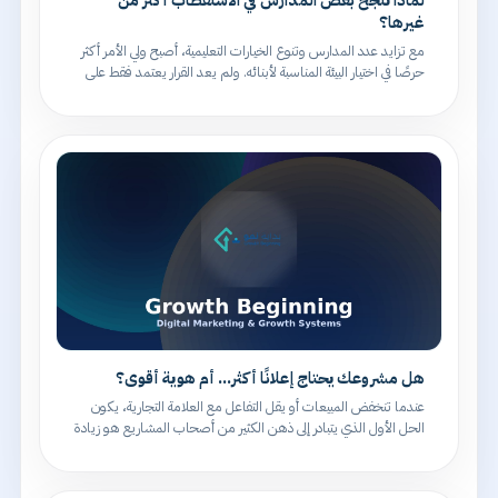
غيرها؟
مع تزايد عدد المدارس وتنوع الخيارات التعليمية، أصبح ولي الأمر أكثر
حرصًا في اختيار البيئة المناسبة لأبنائه. ولم يعد القرار يعتمد فقط على
الم
هل مشروعك يحتاج إعلانًا أكثر... أم هوية أقوى؟
عندما تنخفض المبيعات أو يقل التفاعل مع العلامة التجارية، يكون
الحل الأول الذي يتبادر إلى ذهن الكثير من أصحاب المشاريع هو زيادة
ميزانية الإعل