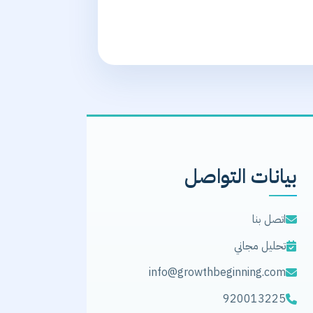
بيانات التواصل
اتصل بنا
تحليل مجاني
info@growthbeginning.com
920013225