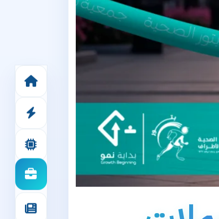
حملات