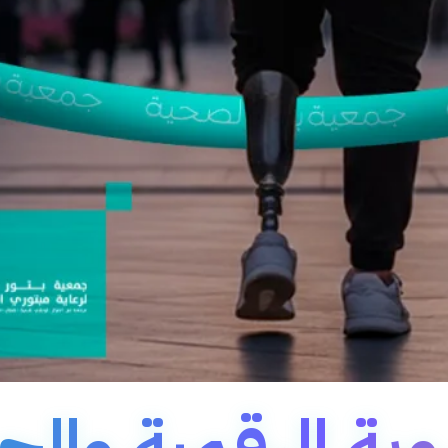
ية الرقمية وال