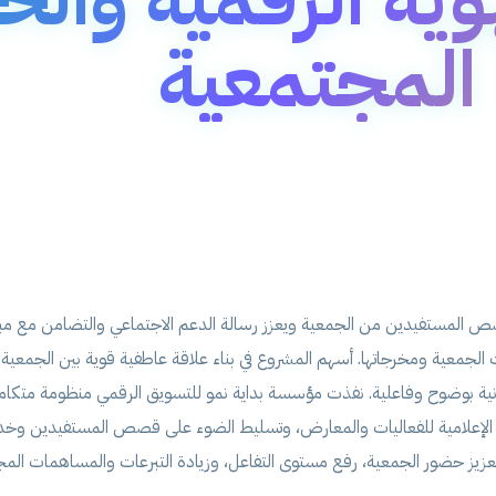
المجتمعية
قصص المستفيدين من الجمعية ويعزز رسالة الدعم الاجتماعي والتضامن مع مب
دمات الجمعية ومخرجاتها. أسهم المشروع في بناء علاقة عاطفية قوية بين الجمعية 
 بوضوح وفاعلية. نفذت مؤسسة بداية نمو للتسويق الرقمي منظومة متكاملة ل
طية الإعلامية للفعاليات والمعارض، وتسليط الضوء على قصص المستفيدين وخد
تعزيز حضور الجمعية، رفع مستوى التفاعل، وزيادة التبرعات والمساهمات ال