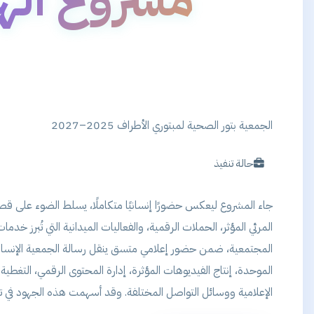
الجمعية بتور الصحية لمبتوري الأطراف 2025–2027
حالة تنفيذ
جاء المشروع ليعكس حضورًا إنسانيًا متكاملًا، يسلط الضوء على 
المرئي المؤثر، الحملات الرقمية، والفعاليات الميدانية التي تُبرز خ
المجتمعية، ضمن حضور إعلامي متسق ينقل رسالة الجمعية الإنسانية
الموحدة، إنتاج الفيديوهات المؤثرة، إدارة المحتوى الرقمي، التغ
الإعلامية ووسائل التواصل المختلفة. وقد أسهمت هذه الجهود في 