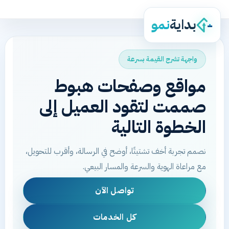
بداية
نمو
واجهة تشرح القيمة بسرعة
مواقع وصفحات هبوط
صممت لتقود العميل إلى
الخطوة التالية
نصمم تجربة أخف تشتيتًا، أوضح في الرسالة، وأقرب للتحويل،
مع مراعاة الهوية والسرعة والمسار البيعي.
تواصل الآن
كل الخدمات